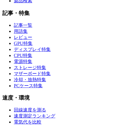
製品検索
記事・特集
記事一覧
用語集
レビュー
GPU特集
ディスプレイ特集
CPU特集
電源特集
ストレージ特集
マザーボード特集
冷却・放熱特集
PCケース特集
速度・環境
回線速度を測る
速度測定ランキング
電気代を比較