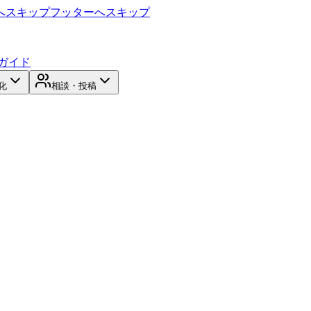
へスキップ
フッターへスキップ
ガイド
化
相談・投稿