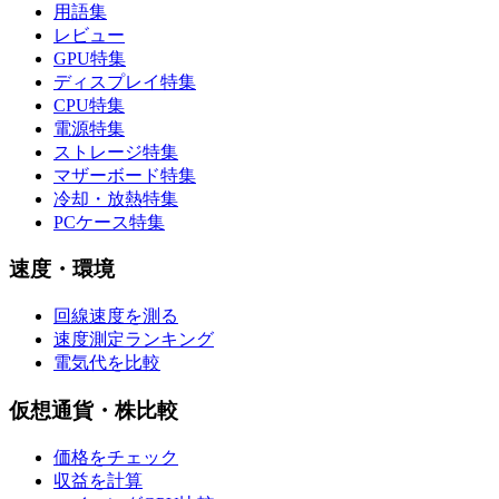
用語集
レビュー
GPU特集
ディスプレイ特集
CPU特集
電源特集
ストレージ特集
マザーボード特集
冷却・放熱特集
PCケース特集
速度・環境
回線速度を測る
速度測定ランキング
電気代を比較
仮想通貨・株比較
価格をチェック
収益を計算