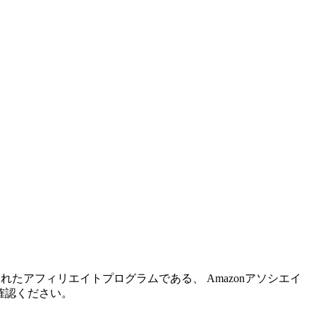
れたアフィリエイトプログラムである、 Amazonアソシエイ
確認ください。