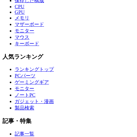
保存した構成
CPU
GPU
メモリ
マザーボード
モニター
マウス
キーボード
人気ランキング
ランキングトップ
PCパーツ
ゲーミングギア
モニター
ノートPC
ガジェット・漫画
製品検索
記事・特集
記事一覧