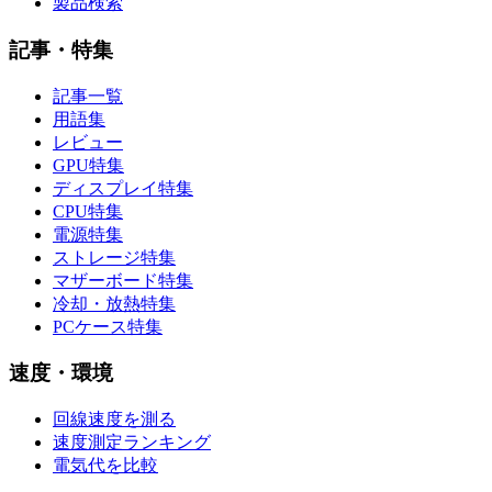
製品検索
記事・特集
記事一覧
用語集
レビュー
GPU特集
ディスプレイ特集
CPU特集
電源特集
ストレージ特集
マザーボード特集
冷却・放熱特集
PCケース特集
速度・環境
回線速度を測る
速度測定ランキング
電気代を比較