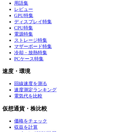
用語集
レビュー
GPU特集
ディスプレイ特集
CPU特集
電源特集
ストレージ特集
マザーボード特集
冷却・放熱特集
PCケース特集
速度・環境
回線速度を測る
速度測定ランキング
電気代を比較
仮想通貨・株比較
価格をチェック
収益を計算