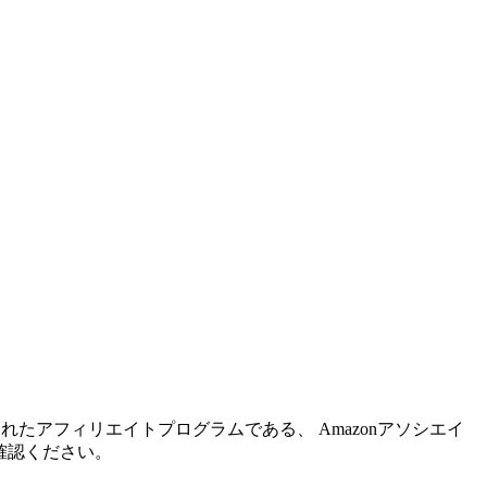
れたアフィリエイトプログラムである、 Amazonアソシエイ
確認ください。