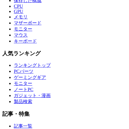
保存した構成
CPU
GPU
メモリ
マザーボード
モニター
マウス
キーボード
人気ランキング
ランキングトップ
PCパーツ
ゲーミングギア
モニター
ノートPC
ガジェット・漫画
製品検索
記事・特集
記事一覧