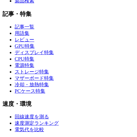
製品検索
記事・特集
記事一覧
用語集
レビュー
GPU特集
ディスプレイ特集
CPU特集
電源特集
ストレージ特集
マザーボード特集
冷却・放熱特集
PCケース特集
速度・環境
回線速度を測る
速度測定ランキング
電気代を比較