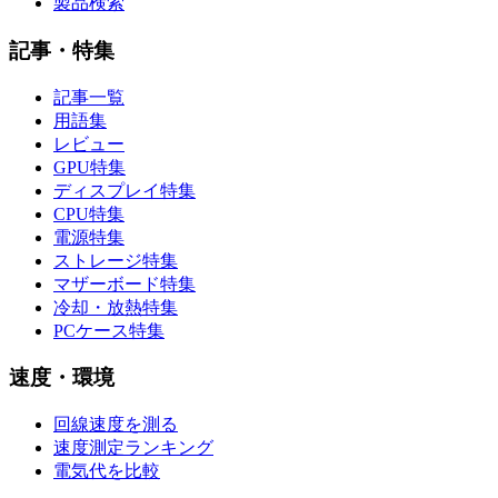
製品検索
記事・特集
記事一覧
用語集
レビュー
GPU特集
ディスプレイ特集
CPU特集
電源特集
ストレージ特集
マザーボード特集
冷却・放熱特集
PCケース特集
速度・環境
回線速度を測る
速度測定ランキング
電気代を比較