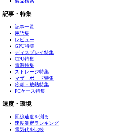
製品検索
記事・特集
記事一覧
用語集
レビュー
GPU特集
ディスプレイ特集
CPU特集
電源特集
ストレージ特集
マザーボード特集
冷却・放熱特集
PCケース特集
速度・環境
回線速度を測る
速度測定ランキング
電気代を比較