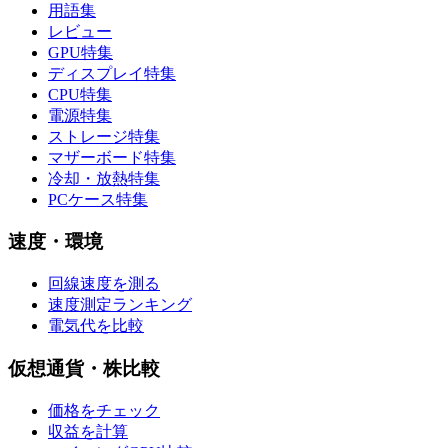
用語集
レビュー
GPU特集
ディスプレイ特集
CPU特集
電源特集
ストレージ特集
マザーボード特集
冷却・放熱特集
PCケース特集
速度・環境
回線速度を測る
速度測定ランキング
電気代を比較
仮想通貨・株比較
価格をチェック
収益を計算