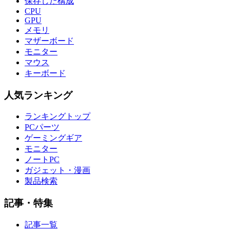
保存した構成
CPU
GPU
メモリ
マザーボード
モニター
マウス
キーボード
人気ランキング
ランキングトップ
PCパーツ
ゲーミングギア
モニター
ノートPC
ガジェット・漫画
製品検索
記事・特集
記事一覧