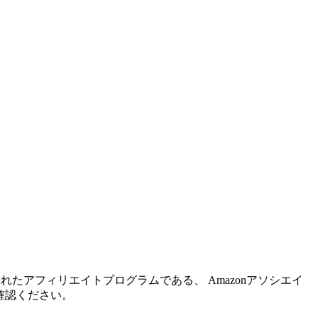
れたアフィリエイトプログラムである、 Amazonアソシエイ
確認ください。