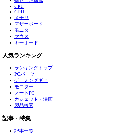
保存した構成
CPU
GPU
メモリ
マザーボード
モニター
マウス
キーボード
人気ランキング
ランキングトップ
PCパーツ
ゲーミングギア
モニター
ノートPC
ガジェット・漫画
製品検索
記事・特集
記事一覧