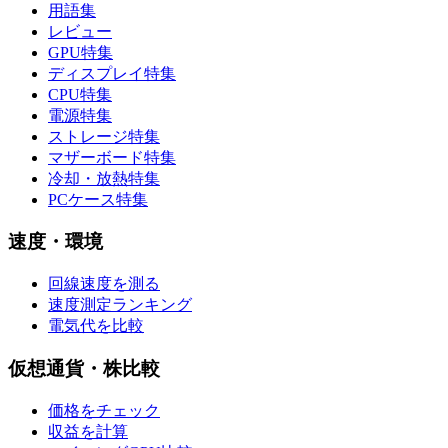
用語集
レビュー
GPU特集
ディスプレイ特集
CPU特集
電源特集
ストレージ特集
マザーボード特集
冷却・放熱特集
PCケース特集
速度・環境
回線速度を測る
速度測定ランキング
電気代を比較
仮想通貨・株比較
価格をチェック
収益を計算