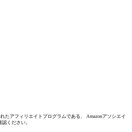
れたアフィリエイトプログラムである、 Amazonアソシエイ
確認ください。