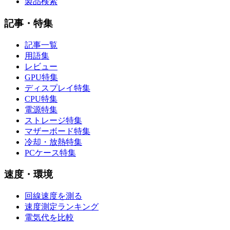
製品検索
記事・特集
記事一覧
用語集
レビュー
GPU特集
ディスプレイ特集
CPU特集
電源特集
ストレージ特集
マザーボード特集
冷却・放熱特集
PCケース特集
速度・環境
回線速度を測る
速度測定ランキング
電気代を比較