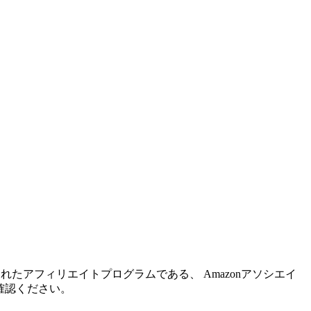
れたアフィリエイトプログラムである、 Amazonアソシエイ
確認ください。