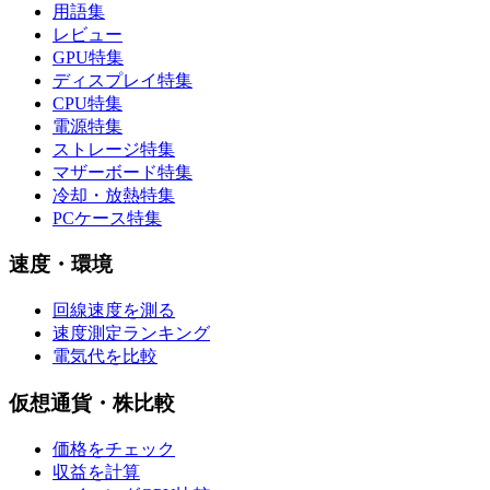
用語集
レビュー
GPU特集
ディスプレイ特集
CPU特集
電源特集
ストレージ特集
マザーボード特集
冷却・放熱特集
PCケース特集
速度・環境
回線速度を測る
速度測定ランキング
電気代を比較
仮想通貨・株比較
価格をチェック
収益を計算