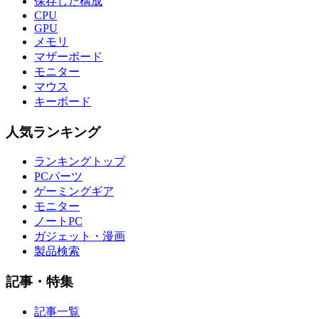
保存した構成
CPU
GPU
メモリ
マザーボード
モニター
マウス
キーボード
人気ランキング
ランキングトップ
PCパーツ
ゲーミングギア
モニター
ノートPC
ガジェット・漫画
製品検索
記事・特集
記事一覧