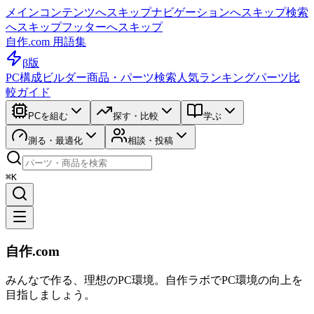
メインコンテンツへスキップ
ナビゲーションへスキップ
検索
へスキップ
フッターへスキップ
自作.com 用語集
β版
PC構成ビルダー
商品・パーツ検索
人気ランキング
パーツ比
較ガイド
PCを組む
探す・比較
学ぶ
測る・最適化
相談・投稿
⌘K
自作.com
みんなで作る、理想のPC環境
。
自作ラボ
でPC環境の向上を
目指しましょう。