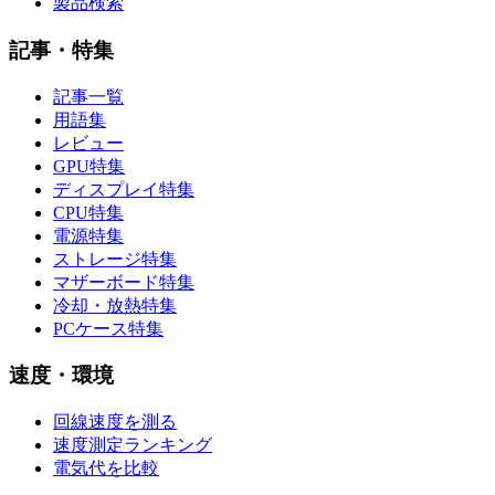
製品検索
記事・特集
記事一覧
用語集
レビュー
GPU特集
ディスプレイ特集
CPU特集
電源特集
ストレージ特集
マザーボード特集
冷却・放熱特集
PCケース特集
速度・環境
回線速度を測る
速度測定ランキング
電気代を比較