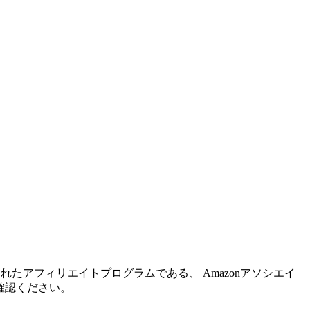
れたアフィリエイトプログラムである、 Amazonアソシエイ
確認ください。