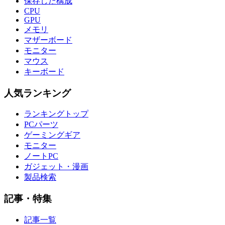
保存した構成
CPU
GPU
メモリ
マザーボード
モニター
マウス
キーボード
人気ランキング
ランキングトップ
PCパーツ
ゲーミングギア
モニター
ノートPC
ガジェット・漫画
製品検索
記事・特集
記事一覧