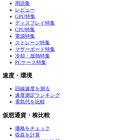
用語集
レビュー
GPU特集
ディスプレイ特集
CPU特集
電源特集
ストレージ特集
マザーボード特集
冷却・放熱特集
PCケース特集
速度・環境
回線速度を測る
速度測定ランキング
電気代を比較
仮想通貨・株比較
価格をチェック
収益を計算