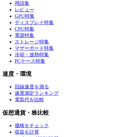
用語集
レビュー
GPU特集
ディスプレイ特集
CPU特集
電源特集
ストレージ特集
マザーボード特集
冷却・放熱特集
PCケース特集
速度・環境
回線速度を測る
速度測定ランキング
電気代を比較
仮想通貨・株比較
価格をチェック
収益を計算