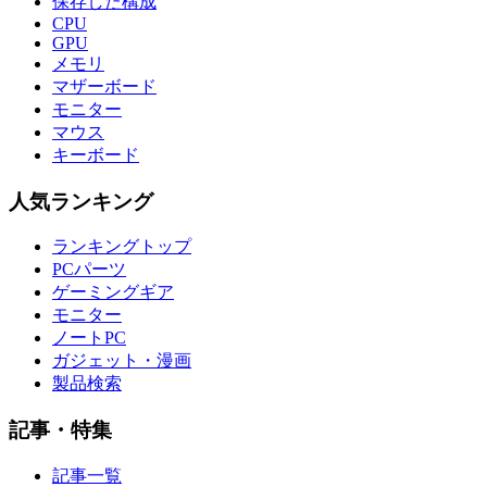
保存した構成
CPU
GPU
メモリ
マザーボード
モニター
マウス
キーボード
人気ランキング
ランキングトップ
PCパーツ
ゲーミングギア
モニター
ノートPC
ガジェット・漫画
製品検索
記事・特集
記事一覧