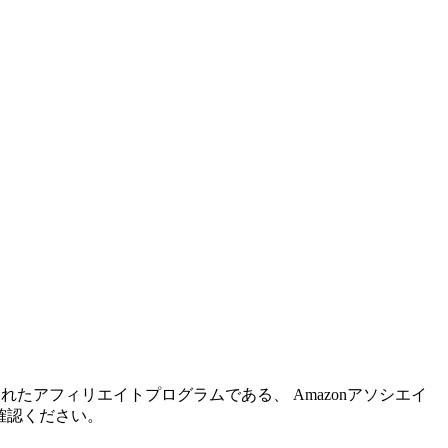
れたアフィリエイトプログラムである、 Amazonアソシエイ
確認ください。