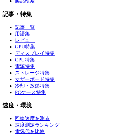
製品検索
記事・特集
記事一覧
用語集
レビュー
GPU特集
ディスプレイ特集
CPU特集
電源特集
ストレージ特集
マザーボード特集
冷却・放熱特集
PCケース特集
速度・環境
回線速度を測る
速度測定ランキング
電気代を比較