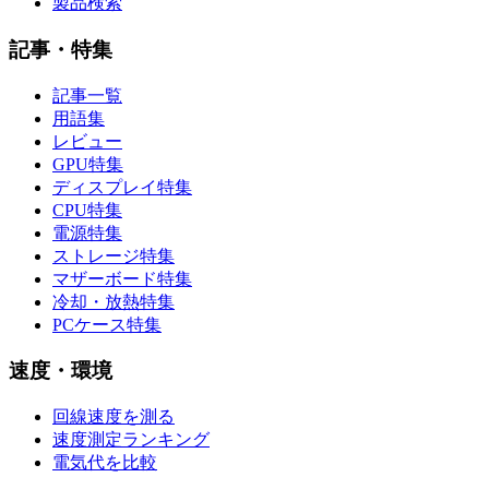
製品検索
記事・特集
記事一覧
用語集
レビュー
GPU特集
ディスプレイ特集
CPU特集
電源特集
ストレージ特集
マザーボード特集
冷却・放熱特集
PCケース特集
速度・環境
回線速度を測る
速度測定ランキング
電気代を比較