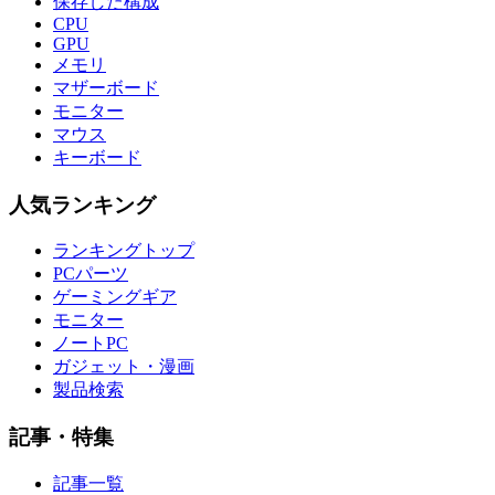
保存した構成
CPU
GPU
メモリ
マザーボード
モニター
マウス
キーボード
人気ランキング
ランキングトップ
PCパーツ
ゲーミングギア
モニター
ノートPC
ガジェット・漫画
製品検索
記事・特集
記事一覧