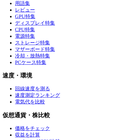
用語集
レビュー
GPU特集
ディスプレイ特集
CPU特集
電源特集
ストレージ特集
マザーボード特集
冷却・放熱特集
PCケース特集
速度・環境
回線速度を測る
速度測定ランキング
電気代を比較
仮想通貨・株比較
価格をチェック
収益を計算