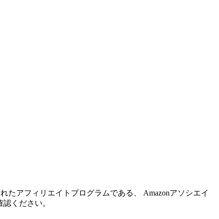
れたアフィリエイトプログラムである、 Amazonアソシエイ
確認ください。