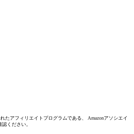
れたアフィリエイトプログラムである、 Amazonアソシエイ
確認ください。