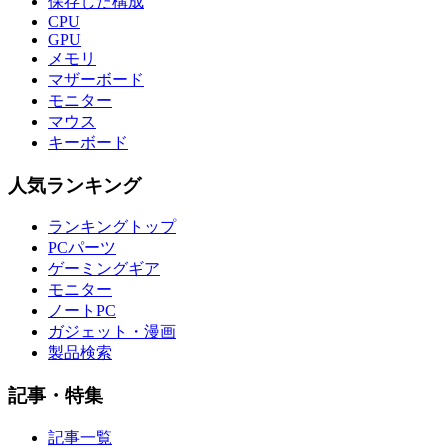
保存した構成
CPU
GPU
メモリ
マザーボード
モニター
マウス
キーボード
人気ランキング
ランキングトップ
PCパーツ
ゲーミングギア
モニター
ノートPC
ガジェット・漫画
製品検索
記事・特集
記事一覧