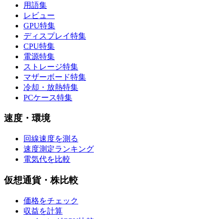
用語集
レビュー
GPU特集
ディスプレイ特集
CPU特集
電源特集
ストレージ特集
マザーボード特集
冷却・放熱特集
PCケース特集
速度・環境
回線速度を測る
速度測定ランキング
電気代を比較
仮想通貨・株比較
価格をチェック
収益を計算