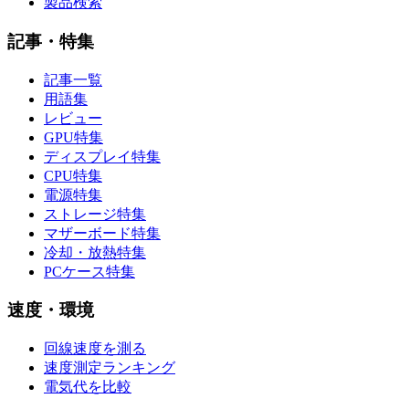
製品検索
記事・特集
記事一覧
用語集
レビュー
GPU特集
ディスプレイ特集
CPU特集
電源特集
ストレージ特集
マザーボード特集
冷却・放熱特集
PCケース特集
速度・環境
回線速度を測る
速度測定ランキング
電気代を比較