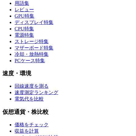
用語集
レビュー
GPU特集
ディスプレイ特集
CPU特集
電源特集
ストレージ特集
マザーボード特集
冷却・放熱特集
PCケース特集
速度・環境
回線速度を測る
速度測定ランキング
電気代を比較
仮想通貨・株比較
価格をチェック
収益を計算