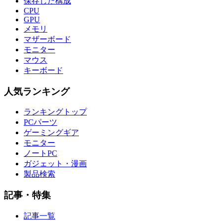
保存した構成
CPU
GPU
メモリ
マザーボード
モニター
マウス
キーボード
人気ランキング
ランキングトップ
PCパーツ
ゲーミングギア
モニター
ノートPC
ガジェット・漫画
製品検索
記事・特集
記事一覧