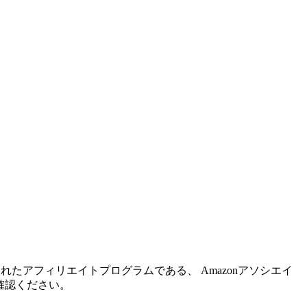
れたアフィリエイトプログラムである、 Amazonアソシエイ
確認ください。