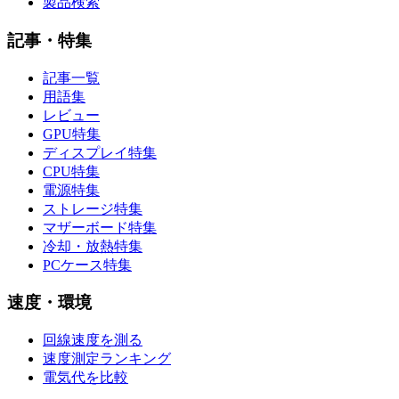
製品検索
記事・特集
記事一覧
用語集
レビュー
GPU特集
ディスプレイ特集
CPU特集
電源特集
ストレージ特集
マザーボード特集
冷却・放熱特集
PCケース特集
速度・環境
回線速度を測る
速度測定ランキング
電気代を比較