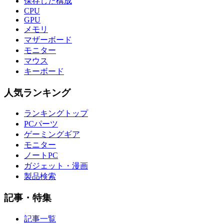
保存した構成
CPU
GPU
メモリ
マザーボード
モニター
マウス
キーボード
人気ランキング
ランキングトップ
PCパーツ
ゲーミングギア
モニター
ノートPC
ガジェット・漫画
製品検索
記事・特集
記事一覧