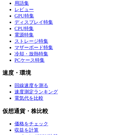
用語集
レビュー
GPU特集
ディスプレイ特集
CPU特集
電源特集
ストレージ特集
マザーボード特集
冷却・放熱特集
PCケース特集
速度・環境
回線速度を測る
速度測定ランキング
電気代を比較
仮想通貨・株比較
価格をチェック
収益を計算