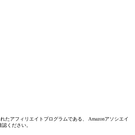
れたアフィリエイトプログラムである、 Amazonアソシエイ
確認ください。