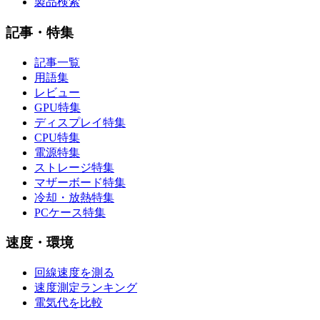
製品検索
記事・特集
記事一覧
用語集
レビュー
GPU特集
ディスプレイ特集
CPU特集
電源特集
ストレージ特集
マザーボード特集
冷却・放熱特集
PCケース特集
速度・環境
回線速度を測る
速度測定ランキング
電気代を比較