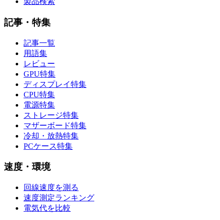
製品検索
記事・特集
記事一覧
用語集
レビュー
GPU特集
ディスプレイ特集
CPU特集
電源特集
ストレージ特集
マザーボード特集
冷却・放熱特集
PCケース特集
速度・環境
回線速度を測る
速度測定ランキング
電気代を比較