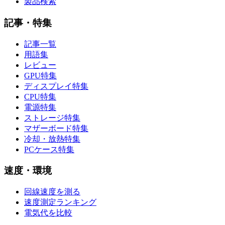
製品検索
記事・特集
記事一覧
用語集
レビュー
GPU特集
ディスプレイ特集
CPU特集
電源特集
ストレージ特集
マザーボード特集
冷却・放熱特集
PCケース特集
速度・環境
回線速度を測る
速度測定ランキング
電気代を比較