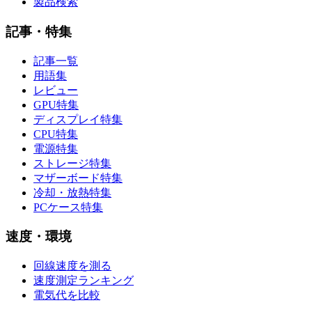
製品検索
記事・特集
記事一覧
用語集
レビュー
GPU特集
ディスプレイ特集
CPU特集
電源特集
ストレージ特集
マザーボード特集
冷却・放熱特集
PCケース特集
速度・環境
回線速度を測る
速度測定ランキング
電気代を比較