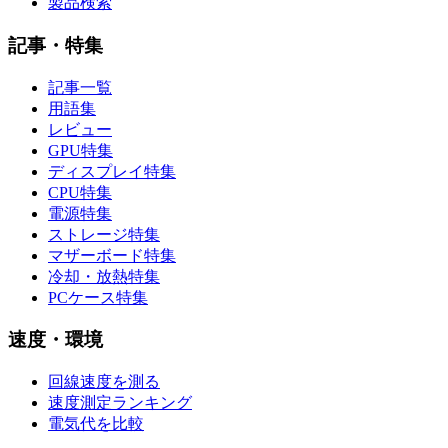
製品検索
記事・特集
記事一覧
用語集
レビュー
GPU特集
ディスプレイ特集
CPU特集
電源特集
ストレージ特集
マザーボード特集
冷却・放熱特集
PCケース特集
速度・環境
回線速度を測る
速度測定ランキング
電気代を比較