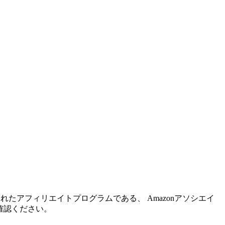
れたアフィリエイトプログラムである、 Amazonアソシエイ
確認ください。