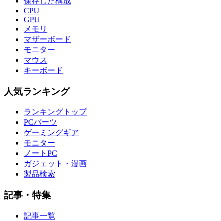
保存した構成
CPU
GPU
メモリ
マザーボード
モニター
マウス
キーボード
人気ランキング
ランキングトップ
PCパーツ
ゲーミングギア
モニター
ノートPC
ガジェット・漫画
製品検索
記事・特集
記事一覧