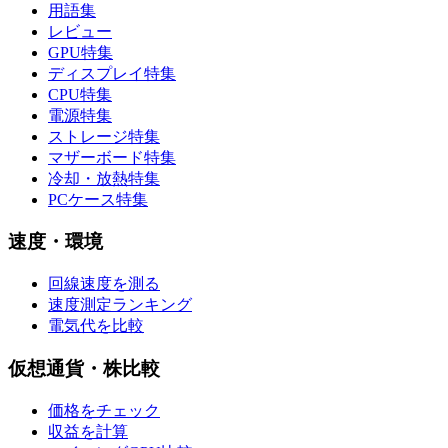
用語集
レビュー
GPU特集
ディスプレイ特集
CPU特集
電源特集
ストレージ特集
マザーボード特集
冷却・放熱特集
PCケース特集
速度・環境
回線速度を測る
速度測定ランキング
電気代を比較
仮想通貨・株比較
価格をチェック
収益を計算