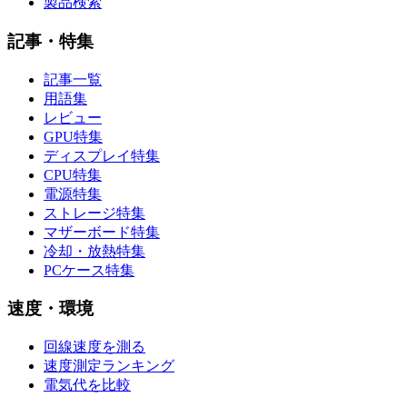
製品検索
記事・特集
記事一覧
用語集
レビュー
GPU特集
ディスプレイ特集
CPU特集
電源特集
ストレージ特集
マザーボード特集
冷却・放熱特集
PCケース特集
速度・環境
回線速度を測る
速度測定ランキング
電気代を比較