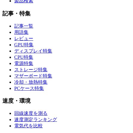
製品検索
記事・特集
記事一覧
用語集
レビュー
GPU特集
ディスプレイ特集
CPU特集
電源特集
ストレージ特集
マザーボード特集
冷却・放熱特集
PCケース特集
速度・環境
回線速度を測る
速度測定ランキング
電気代を比較