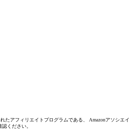
れたアフィリエイトプログラムである、 Amazonアソシエイ
確認ください。