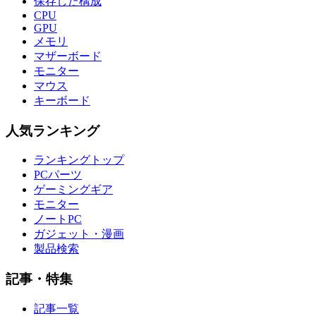
保存した構成
CPU
GPU
メモリ
マザーボード
モニター
マウス
キーボード
人気ランキング
ランキングトップ
PCパーツ
ゲーミングギア
モニター
ノートPC
ガジェット・漫画
製品検索
記事・特集
記事一覧