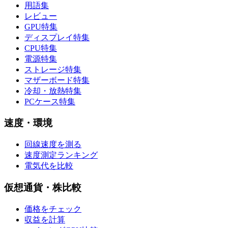
用語集
レビュー
GPU特集
ディスプレイ特集
CPU特集
電源特集
ストレージ特集
マザーボード特集
冷却・放熱特集
PCケース特集
速度・環境
回線速度を測る
速度測定ランキング
電気代を比較
仮想通貨・株比較
価格をチェック
収益を計算