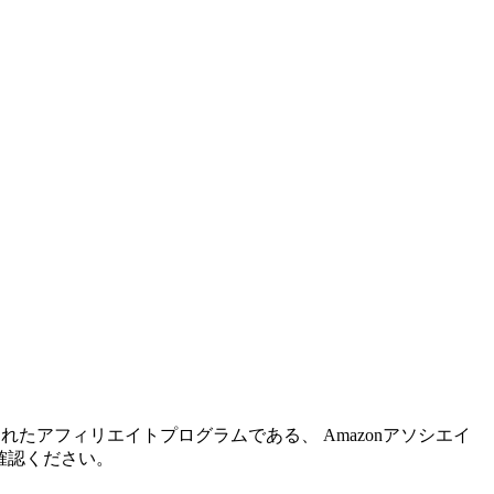
れたアフィリエイトプログラムである、 Amazonアソシエイ
確認ください。