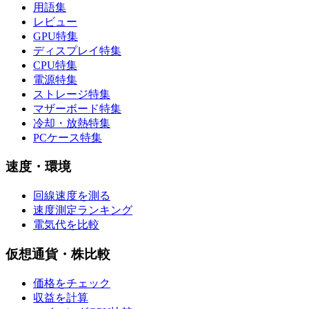
用語集
レビュー
GPU特集
ディスプレイ特集
CPU特集
電源特集
ストレージ特集
マザーボード特集
冷却・放熱特集
PCケース特集
速度・環境
回線速度を測る
速度測定ランキング
電気代を比較
仮想通貨・株比較
価格をチェック
収益を計算