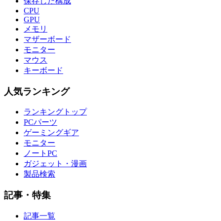
保存した構成
CPU
GPU
メモリ
マザーボード
モニター
マウス
キーボード
人気ランキング
ランキングトップ
PCパーツ
ゲーミングギア
モニター
ノートPC
ガジェット・漫画
製品検索
記事・特集
記事一覧