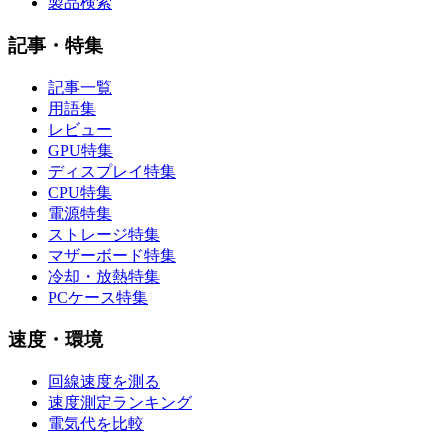
製品検索
記事・特集
記事一覧
用語集
レビュー
GPU特集
ディスプレイ特集
CPU特集
電源特集
ストレージ特集
マザーボード特集
冷却・放熱特集
PCケース特集
速度・環境
回線速度を測る
速度測定ランキング
電気代を比較