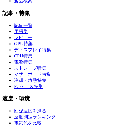
製品検索
記事・特集
記事一覧
用語集
レビュー
GPU特集
ディスプレイ特集
CPU特集
電源特集
ストレージ特集
マザーボード特集
冷却・放熱特集
PCケース特集
速度・環境
回線速度を測る
速度測定ランキング
電気代を比較