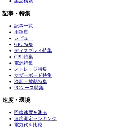
製品検索
記事・特集
記事一覧
用語集
レビュー
GPU特集
ディスプレイ特集
CPU特集
電源特集
ストレージ特集
マザーボード特集
冷却・放熱特集
PCケース特集
速度・環境
回線速度を測る
速度測定ランキング
電気代を比較