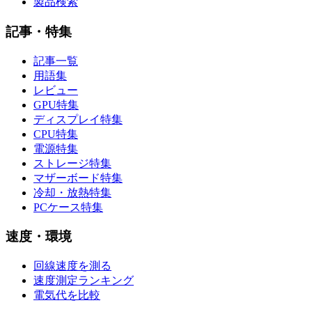
製品検索
記事・特集
記事一覧
用語集
レビュー
GPU特集
ディスプレイ特集
CPU特集
電源特集
ストレージ特集
マザーボード特集
冷却・放熱特集
PCケース特集
速度・環境
回線速度を測る
速度測定ランキング
電気代を比較