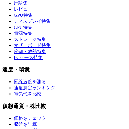
用語集
レビュー
GPU特集
ディスプレイ特集
CPU特集
電源特集
ストレージ特集
マザーボード特集
冷却・放熱特集
PCケース特集
速度・環境
回線速度を測る
速度測定ランキング
電気代を比較
仮想通貨・株比較
価格をチェック
収益を計算