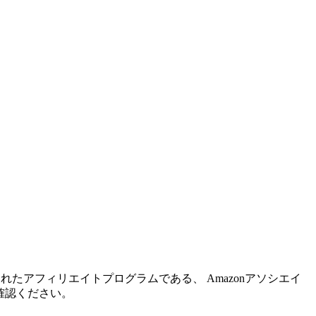
れたアフィリエイトプログラムである、 Amazonアソシエイ
確認ください。