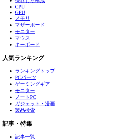
保存した構成
CPU
GPU
メモリ
マザーボード
モニター
マウス
キーボード
人気ランキング
ランキングトップ
PCパーツ
ゲーミングギア
モニター
ノートPC
ガジェット・漫画
製品検索
記事・特集
記事一覧