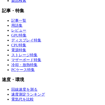
製品検索
記事・特集
記事一覧
用語集
レビュー
GPU特集
ディスプレイ特集
CPU特集
電源特集
ストレージ特集
マザーボード特集
冷却・放熱特集
PCケース特集
速度・環境
回線速度を測る
速度測定ランキング
電気代を比較