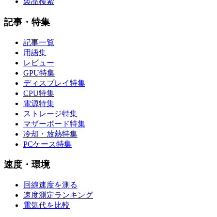
製品検索
記事・特集
記事一覧
用語集
レビュー
GPU特集
ディスプレイ特集
CPU特集
電源特集
ストレージ特集
マザーボード特集
冷却・放熱特集
PCケース特集
速度・環境
回線速度を測る
速度測定ランキング
電気代を比較