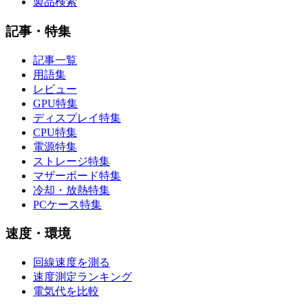
製品検索
記事・特集
記事一覧
用語集
レビュー
GPU特集
ディスプレイ特集
CPU特集
電源特集
ストレージ特集
マザーボード特集
冷却・放熱特集
PCケース特集
速度・環境
回線速度を測る
速度測定ランキング
電気代を比較