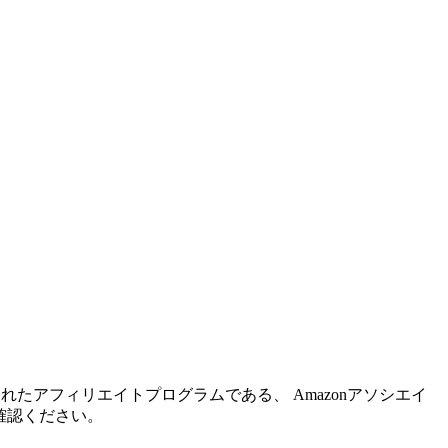
れたアフィリエイトプログラムである、 Amazonアソシエイ
確認ください。