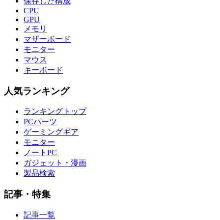
保存した構成
CPU
GPU
メモリ
マザーボード
モニター
マウス
キーボード
人気ランキング
ランキングトップ
PCパーツ
ゲーミングギア
モニター
ノートPC
ガジェット・漫画
製品検索
記事・特集
記事一覧