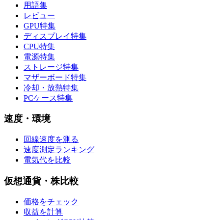
用語集
レビュー
GPU特集
ディスプレイ特集
CPU特集
電源特集
ストレージ特集
マザーボード特集
冷却・放熱特集
PCケース特集
速度・環境
回線速度を測る
速度測定ランキング
電気代を比較
仮想通貨・株比較
価格をチェック
収益を計算