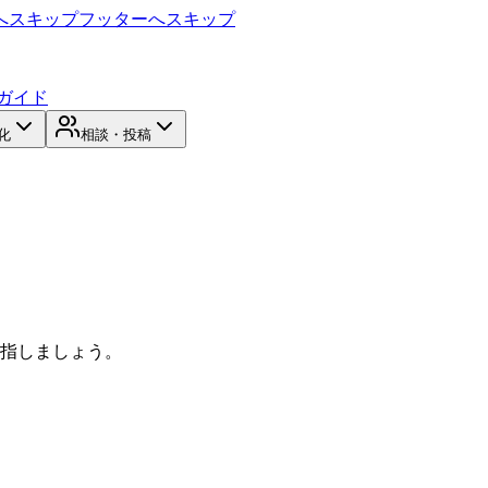
へスキップ
フッターへスキップ
ガイド
化
相談・投稿
目指しましょう。