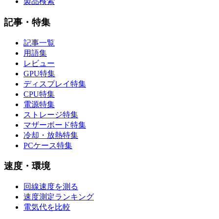
製品検索
記事・特集
記事一覧
用語集
レビュー
GPU特集
ディスプレイ特集
CPU特集
電源特集
ストレージ特集
マザーボード特集
冷却・放熱特集
PCケース特集
速度・環境
回線速度を測る
速度測定ランキング
電気代を比較