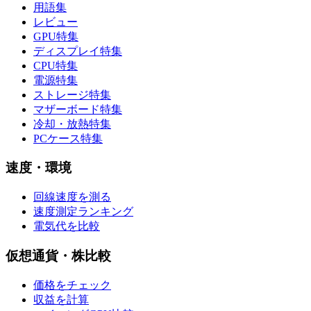
用語集
レビュー
GPU特集
ディスプレイ特集
CPU特集
電源特集
ストレージ特集
マザーボード特集
冷却・放熱特集
PCケース特集
速度・環境
回線速度を測る
速度測定ランキング
電気代を比較
仮想通貨・株比較
価格をチェック
収益を計算