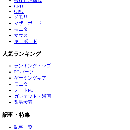
保存した構成
CPU
GPU
メモリ
マザーボード
モニター
マウス
キーボード
人気ランキング
ランキングトップ
PCパーツ
ゲーミングギア
モニター
ノートPC
ガジェット・漫画
製品検索
記事・特集
記事一覧