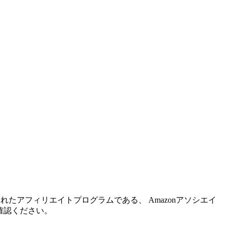
れたアフィリエイトプログラムである、 Amazonアソシエイ
確認ください。