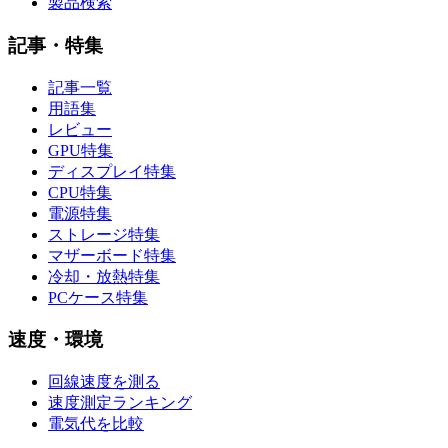
製品検索
記事・特集
記事一覧
用語集
レビュー
GPU特集
ディスプレイ特集
CPU特集
電源特集
ストレージ特集
マザーボード特集
冷却・放熱特集
PCケース特集
速度・環境
回線速度を測る
速度測定ランキング
電気代を比較