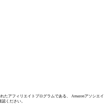
れたアフィリエイトプログラムである、 Amazonアソシエイ
確認ください。