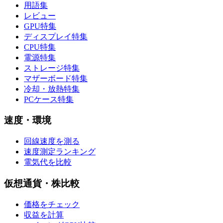
用語集
レビュー
GPU特集
ディスプレイ特集
CPU特集
電源特集
ストレージ特集
マザーボード特集
冷却・放熱特集
PCケース特集
速度・環境
回線速度を測る
速度測定ランキング
電気代を比較
仮想通貨・株比較
価格をチェック
収益を計算