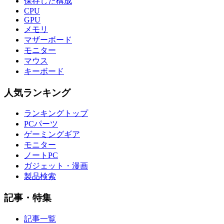
保存した構成
CPU
GPU
メモリ
マザーボード
モニター
マウス
キーボード
人気ランキング
ランキングトップ
PCパーツ
ゲーミングギア
モニター
ノートPC
ガジェット・漫画
製品検索
記事・特集
記事一覧