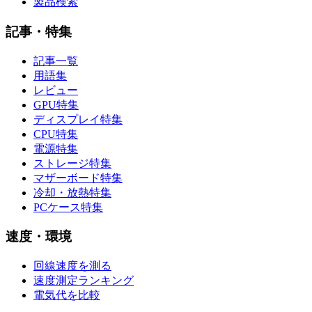
製品検索
記事・特集
記事一覧
用語集
レビュー
GPU特集
ディスプレイ特集
CPU特集
電源特集
ストレージ特集
マザーボード特集
冷却・放熱特集
PCケース特集
速度・環境
回線速度を測る
速度測定ランキング
電気代を比較