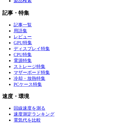
製品検索
記事・特集
記事一覧
用語集
レビュー
GPU特集
ディスプレイ特集
CPU特集
電源特集
ストレージ特集
マザーボード特集
冷却・放熱特集
PCケース特集
速度・環境
回線速度を測る
速度測定ランキング
電気代を比較