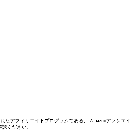
れたアフィリエイトプログラムである、 Amazonアソシエイ
確認ください。