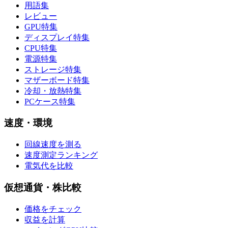
用語集
レビュー
GPU特集
ディスプレイ特集
CPU特集
電源特集
ストレージ特集
マザーボード特集
冷却・放熱特集
PCケース特集
速度・環境
回線速度を測る
速度測定ランキング
電気代を比較
仮想通貨・株比較
価格をチェック
収益を計算