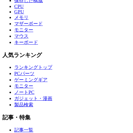
保存した構成
CPU
GPU
メモリ
マザーボード
モニター
マウス
キーボード
人気ランキング
ランキングトップ
PCパーツ
ゲーミングギア
モニター
ノートPC
ガジェット・漫画
製品検索
記事・特集
記事一覧