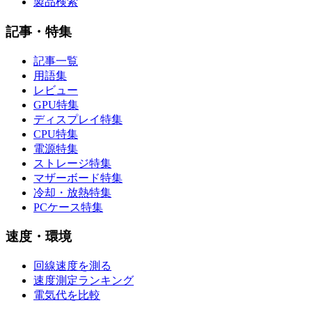
製品検索
記事・特集
記事一覧
用語集
レビュー
GPU特集
ディスプレイ特集
CPU特集
電源特集
ストレージ特集
マザーボード特集
冷却・放熱特集
PCケース特集
速度・環境
回線速度を測る
速度測定ランキング
電気代を比較